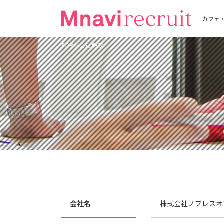
カフェ
TOP
>
会社概要
会社名
株式会社ノブレスオ