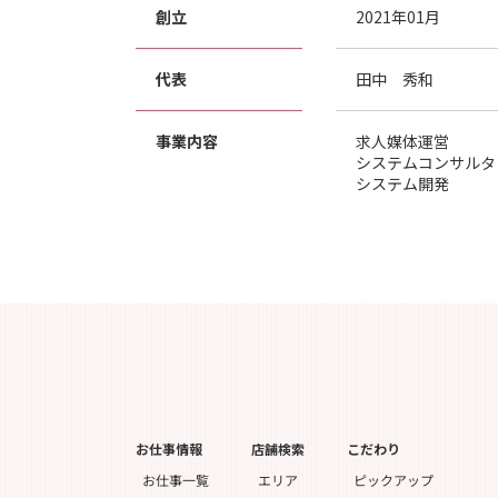
創立
2021年01月
代表
田中 秀和
事業内容
求人媒体運営
システムコンサルタ
システム開発
お仕事情報
店舗検索
こだわり
ピックアップ
お仕事一覧
エリア