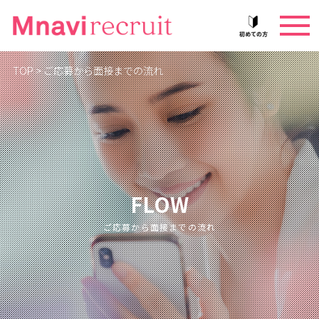
TOP
>
ご応募から面接までの流れ
FLOW
ご応募から面接までの流れ