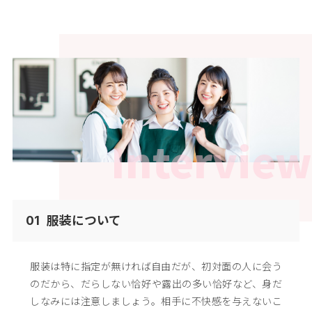
Interview
服装について
01
服装は特に指定が無ければ自由だが、初対面の人に会う
のだから、だらしない恰好や露出の多い恰好など、
身だ
しなみには注意しましょう。相手に不快感を与えないこ