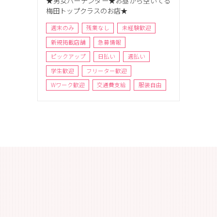
★男女バーテンダー★お昼から空いてる
梅田トップクラスのお店★
週末のみ
残業なし
未経験歓迎
新規掲載店舗
急募情報
ピックアップ
日払い
週払い
学生歓迎
フリーター歓迎
Wワーク歓迎
交通費支給
服装自由