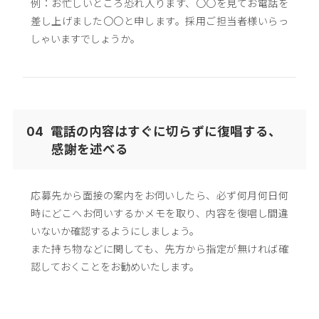
例：お忙しいところ恐れ入ります、〇〇を見てお電話を
差し上げました〇〇と申します。採用ご担当者様いらっ
しゃいますでしょうか。
電話の内容はすぐに切らずに復唱する、
04
感謝を述べる
応募先から面接の案内をお伺いしたら、必ず何月何日何
時にどこへお伺いするかメモを取り、内容を復唱し間違
いないか確認するようにしましょう。
また持ち物などに関しても、先方から指定が無ければ確
認しておくことをお勧めいたします。